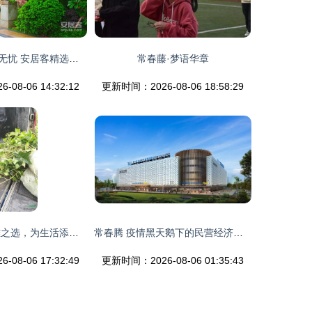
惠州常春藤安家无忧 安居客精选实景图带您眼见为实
常春藤·梦语华章
08-06 14:32:12
更新时间：2026-08-06 18:58:29
长春藤杯苗 优雅之选，为生活添一抹绿色生机
常春腾 疫情黑天鹅下的民营经济挑战与机遇
08-06 17:32:49
更新时间：2026-08-06 01:35:43