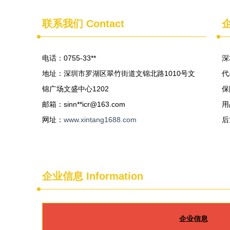
联系我们
Contact
电话：0755-33**
深
地址：深圳市罗湖区翠竹街道文锦北路1010号文
代
锦广场文盛中心1202
保
邮箱：sinn**
icr@163.com
用
网址：
www.xintang1688.com
后
企业信息
Information
企业信息