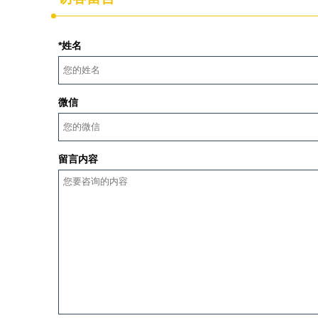
*姓名
微信
留言内容